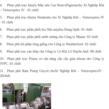
4. Phun phủ trục khuỷu Máy nén Gas NouvoPignonecho Xí Nghiệp Khí
– Vietsovpetro JV : 01 chiếc
5. Phun phủ trục khuỷu Waukesha cho Xí Nghiệp Khí – Vietsovpetro JV
: 01 chiếc
6. Phun phủ trục phân phối bia Nhà máybia Dung Quất: 01 chiếc
7. Phun phủ trục phân phối nước tương cho Công ty Masan: 03 chiếc
8. Phun phủ bộ phận lòng giếng cho Công ty Weatherford: 02 chiếc
9. Phun phủ trục cán thép cho Công ty Cơ Khí Lê Duyên Anh: 08 chiếc
10. Phun phủ trục Piston cơ cấu nâng cần cẩu giàn khoan cho Công ty
JVPC: 01 chiếc
11. Phun phủ Ram Pump Glycol choXí Nghiệp Khí – VietsovpetroJV :
20chiếc