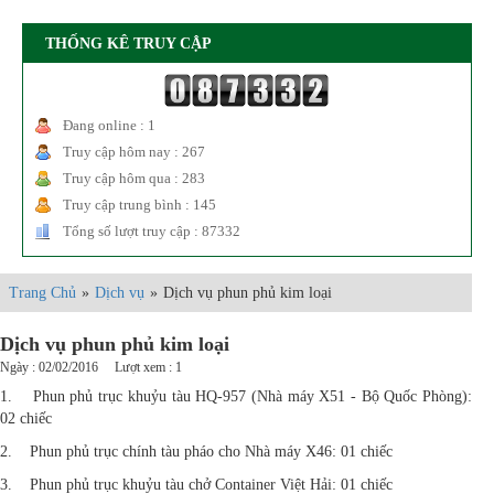
THỐNG KÊ TRUY CẬP
Đang online : 1
Truy cập hôm nay : 267
Truy cập hôm qua : 283
Truy cập trung bình : 145
Tổng số lượt truy cập : 87332
Trang Chủ
»
Dịch vụ
»
Dịch vụ phun phủ kim loại
Dịch vụ phun phủ kim loại
Ngày : 02/02/2016 Lượt xem : 1
1. Phun phủ trục khuỷu tàu HQ-957 (Nhà máy X51 - Bộ Quốc Phòng):
02 chiếc
2. Phun phủ trục chính tàu pháo cho Nhà máy X46: 01 chiếc
3. Phun phủ trục khuỷu tàu chở Container Việt Hải: 01 chiếc