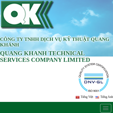
CÔNG TY TNHH DỊCH VỤ KỸ THUẬT QUANG
KHÁNH
QUANG KHANH TECHNICAL
SERVICES COMPANY LIMITED
Tiếng Việt
Tiếng Anh
Togg