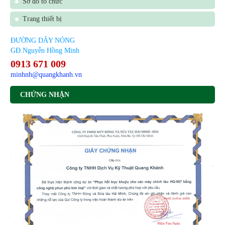
Sơ đồ tổ chức
Trang thiết bị
ĐƯỜNG DÂY NÓNG
GĐ.Nguyễn Hồng Minh
0913 671 009
minhnh@quangkhanh.vn
CHỨNG NHẬN