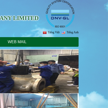
ANY LIMITED
Tiếng Việt
Tiếng Anh
WEB MAIL