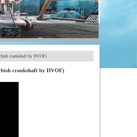
rbish crankshaft by HVOF)
rbish crankshaft by HVOF)