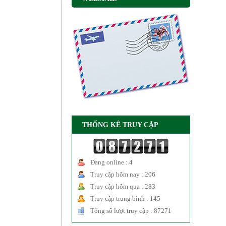
THỐNG KÊ TRUY CẬP
Đang online : 4
Truy cập hôm nay : 206
Truy cập hôm qua : 283
Truy cập trung bình : 145
Tổng số lượt truy cập : 87271