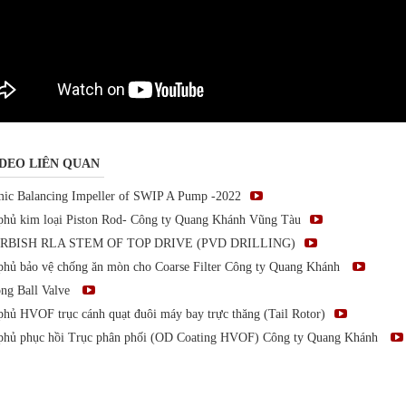
DEO LIÊN QUAN
ic Balancing Impeller of SWIP A Pump -2022
phủ kim loại Piston Rod- Công ty Quang Khánh Vũng Tàu
RBISH RLA STEM OF TOP DRIVE (PVD DRILLING)
phủ bảo vệ chống ăn mòn cho Coarse Filter Công ty Quang Khánh
ông Ball Valve
phủ HVOF trục cánh quạt đuôi máy bay trực thăng (Tail Rotor)
phủ phục hồi Trục phân phối (OD Coating HVOF) Công ty Quang Khánh