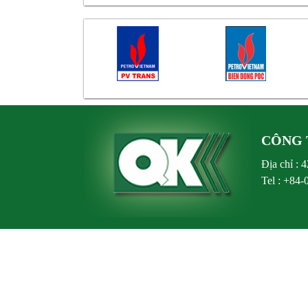
CÔNG 
Địa chỉ :
Tel : +84