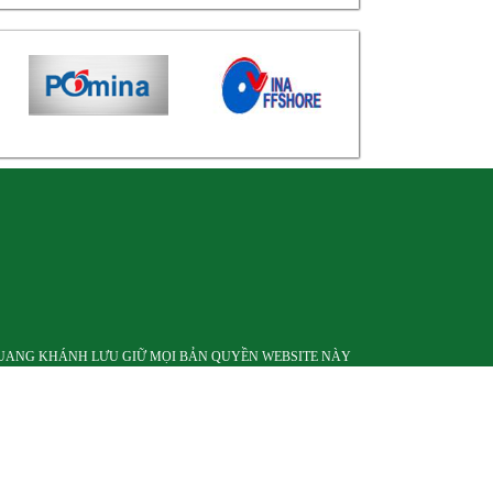
 QUANG KHÁNH LƯU GIỮ MỌI BẢN QUYỀN WEBSITE NÀY