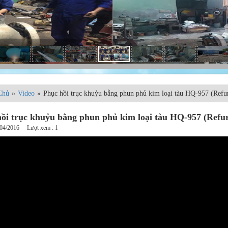
Chủ
»
Video
»
Phục hồi trục khuỷu bằng phun phủ kim loại tàu HQ-957 (Refu
ồi trục khuỷu bằng phun phủ kim loại tàu HQ-957 (Refu
/04/2016 Lượt xem : 1