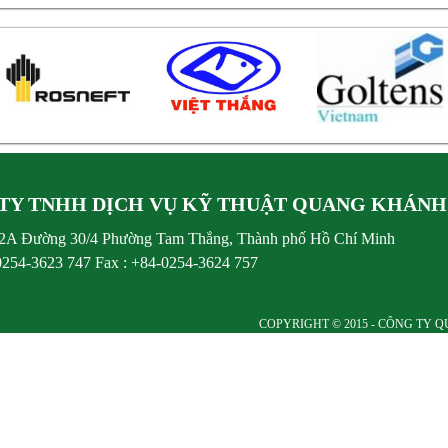
TY TNHH DỊCH VỤ KỸ THUẬT QUANG KHÁNH
 42A Đường 30/4 Phường Tam Thắng, Thành phố Hồ Chí Minh
-0254-3623 747 Fax : +84-0254-3624 757
COPYRIGHT © 2015 - CÔNG TY