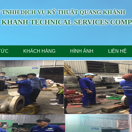
 TNHH DỊCH VỤ KỸ THUẬT QUANG KHÁNH
 KHANH TECHNICAL SERVICES COMP
 TỨC
KHÁCH HÀNG
HÌNH ẢNH
LIÊN HỆ