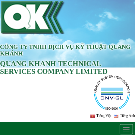
CÔNG TY TNHH DỊCH VỤ KỸ THUẬT QUANG
KHÁNH
QUANG KHANH TECHNICAL
SERVICES COMPANY LIMITED
Tiếng Việt
Tiếng Anh
Togg