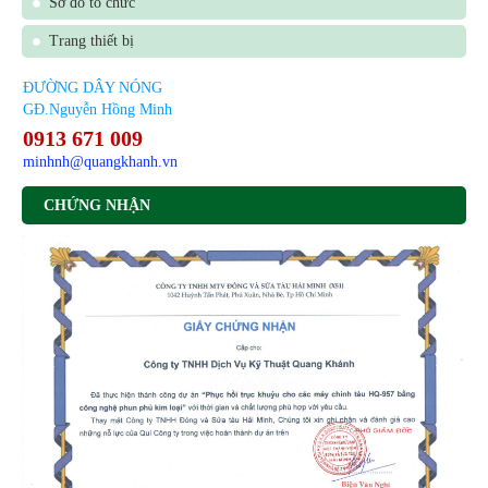
Sơ đồ tổ chức
Trang thiết bị
ĐƯỜNG DÂY NÓNG
GĐ.Nguyễn Hồng Minh
0913 671 009
minhnh@quangkhanh.vn
CHỨNG NHẬN