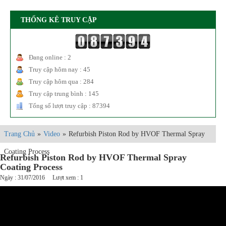
THỐNG KÊ TRUY CẬP
Đang online : 2
Truy cập hôm nay : 45
Truy cập hôm qua : 284
Truy cập trung bình : 145
Tổng số lượt truy cập : 87394
Trang Chủ
»
Video
»
Refurbish Piston Rod by HVOF Thermal Spray
Coating Process
Refurbish Piston Rod by HVOF Thermal Spray
Coating Process
Ngày : 31/07/2016 Lượt xem : 1