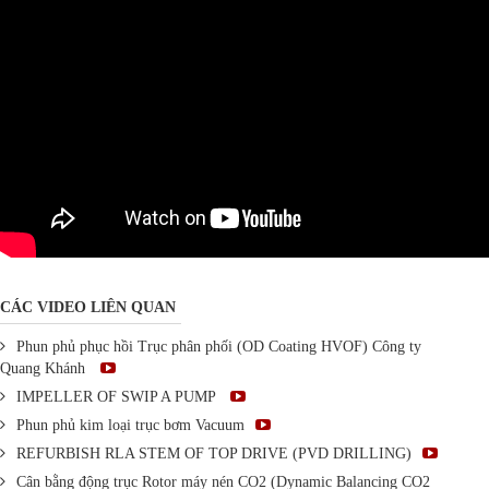
CÁC VIDEO LIÊN QUAN
Phun phủ phục hồi Trục phân phối (OD Coating HVOF) Công ty
Quang Khánh
IMPELLER OF SWIP A PUMP
Phun phủ kim loại trục bơm Vacuum
REFURBISH RLA STEM OF TOP DRIVE (PVD DRILLING)
Cân bằng động trục Rotor máy nén CO2 (Dynamic Balancing CO2