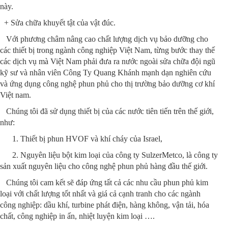
này.
+ Sửa chữa khuyết tật của vật đúc.
Với phương châm nâng cao chất lượng dịch vụ bảo dưỡng cho
các thiết bị trong ngành công nghiệp Việt Nam, từng bước thay thế
các dịch vụ mà Việt Nam phải đưa ra nước ngoài sửa chữa đội ngũ
kỹ sư và nhân viên Công Ty Quang Khánh mạnh dạn nghiên cứu
và ứng dụng công nghệ phun phủ cho thị trường bảo dưỡng cơ khí
Việt nam.
Chúng tôi đã sử dụng thiết bị của các nước tiên tiến trên thế giới,
như:
1. Thiết bị phun HVOF và khí cháy của Israel,
2. Nguyên liệu bột kim loại của công ty SulzerMetco, là công ty
sản xuất nguyên liệu cho công nghệ phun phủ hàng đầu thế giới.
Chúng tôi cam kết sẽ đáp ứng tất cả các nhu cầu phun phủ kim
loại với chất lượng tốt nhất và giá cả cạnh tranh cho các ngành
công nghiệp: dầu khí, turbine phát điện, hàng không, vận tải, hóa
chất, công nghiệp in ấn, nhiệt luyện kim loại ….