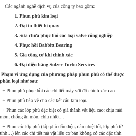
Các ngành nghề dịch vụ của công ty bao gồm::
1. Phun phủ kim loại
2. Đại tu thiết bị quay
3. Sửa chữa phục hồi các loại valve công nghiệp
4. Phục hồi Babbitt Bearing
5. Gia công cơ khí chính xác
6. Đại diện hãng Sulzer Turbo Services
Phạm vi ứng dụng của phương pháp phun phủ có thể được
phân loại như sau:
+ Phun phủ phục hồi các chi tiết máy với độ chính xác cao.
+ Phun phủ bảo vệ cho các kết cấu kim loại.
+ Phun các lớp phủ đặc biệt có giá thành vật liệu cao: chịu mài
mòn, chống ăn mòn, chịu nhiệt…
+ Phun các lớp phủ (lớp phủ dẫn điện, dẫn nhiệt tốt, lớp phủ từ
tính…) lên các chi tiết mà vật liệu cơ bản không có các đặc tính