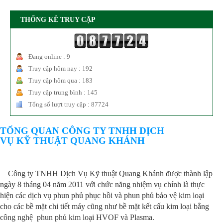
THỐNG KÊ TRUY CẬP
Đang online : 9
Truy cập hôm nay : 192
Truy cập hôm qua : 183
Truy cập trung bình : 145
Tổng số lượt truy cập : 87724
TỔNG QUAN CÔNG TY TNHH DỊCH
VỤ KỸ THUẬT QUANG KHÁNH
Công ty TNHH Dịch Vụ Kỹ thuật Quang Khánh được thành lập
ngày 8 tháng 04 năm 2011 với chức năng nhiệm vụ chính là thực
hiện các dịch vụ phun phủ phục hồi và phun phủ bảo vệ kim loại
cho các bề mặt chi tiết máy cũng như bề mặt kết cấu kim loại bằng
công nghệ phun phủ kim loại HVOF và Plasma.