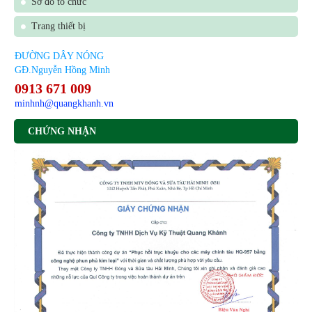
Sơ đồ tổ chức
Trang thiết bị
ĐƯỜNG DÂY NÓNG
GĐ.Nguyễn Hồng Minh
0913 671 009
minhnh@quangkhanh.vn
CHỨNG NHẬN