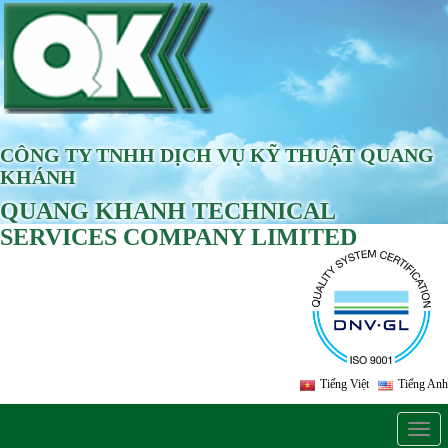
CÔNG TY TNHH DỊCH VỤ KỸ THUẬT QUANG
KHÁNH
QUANG KHANH TECHNICAL
SERVICES COMPANY LIMITED
Tiếng Việt
Tiếng Anh
Togg